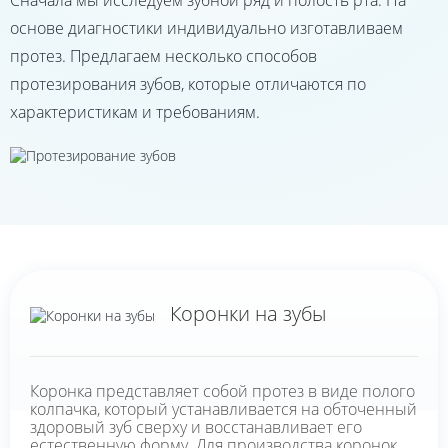
Сначала мы исследуем зубной ряд и полость рта. На
основе диагностики индивидуально изготавливаем
протез. Предлагаем несколько способов
протезирования зубов, которые отличаются по
характеристикам и требованиям.
Коронки на зубы
Коронка представляет собой протез в виде полого
колпачка, который устанавливается на обточенный
здоровый зуб сверху и восстанавливает его
естественную форму. Для производства коронок