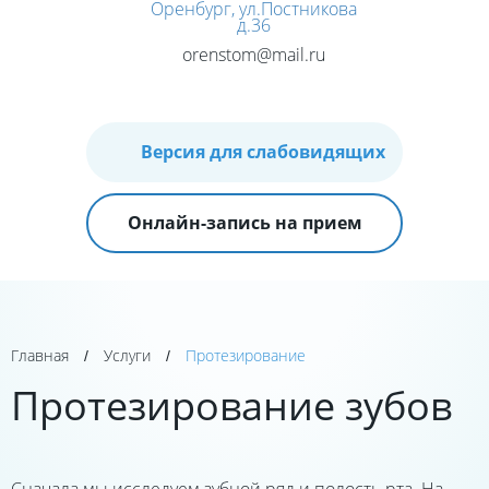
Оренбург, ул.Постникова
д.36
orenstom@mail.ru
Версия для слабовидящих
Онлайн-запись на прием
Главная
Услуги
Протезирование
/
/
Протезирование зубов