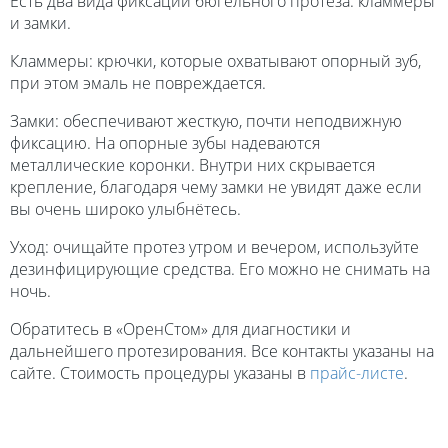
Есть два вида фиксации бюгельного протеза: кламмеры
и замки.
Кламмеры: крючки, которые охватывают опорный зуб,
при этом эмаль не повреждается.
Замки: обеспечивают жесткую, почти неподвижную
фиксацию. На опорные зубы надеваются
металлические коронки. Внутри них скрывается
крепление, благодаря чему замки не увидят даже если
вы очень широко улыбнётесь.
Уход: очищайте протез утром и вечером, используйте
дезинфицирующие средства. Его можно не снимать на
ночь.
Обратитесь в «ОренСтом» для диагностики и
дальнейшего протезирования. Все контакты указаны на
сайте. Стоимость процедуры указаны в
прайс-листе
.