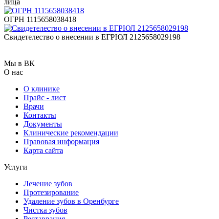
лица
ОГРН 1115658038418
Свидетелество о внесении в ЕГРЮЛ 2125658029198
Мы в ВК
О нас
О клинике
Прайс - лист
Врачи
Контакты
Документы
Клинические рекомендации
Правовая информация
Карта сайта
Услуги
Лечение зубов
Протезирование
Удаление зубов в Оренбурге
Чистка зубов
Реставрация