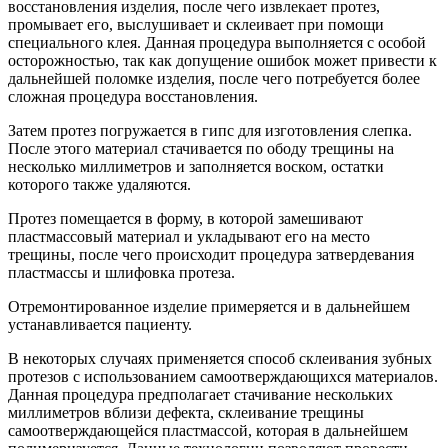
восстановления изделия, после чего извлекает протез,
промывает его, выслушивает и склеивает при помощи
специального клея. Данная процедура выполняется с особой
осторожностью, так как допущение ошибок может привести к
дальнейшей поломке изделия, после чего потребуется более
сложная процедура восстановления.
Затем протез погружается в гипс для изготовления слепка.
После этого материал стачивается по ободу трещины на
несколько миллиметров и заполняется воском, остатки
которого также удаляются.
Протез помещается в форму, в которой замешивают
пластмассовый материал и укладывают его на место
трещины, после чего происходит процедура затвердевания
пластмассы и шлифовка протеза.
Отремонтированное изделие примеряется и в дальнейшем
устанавливается пациенту.
В некоторых случаях применяется способ склеивания зубных
протезов с использованием самоотверждающихся материалов.
Данная процедура предполагает стачивание нескольких
миллиметров вблизи дефекта, склеивание трещины
самоотверждающейся пластмассой, которая в дальнейшем