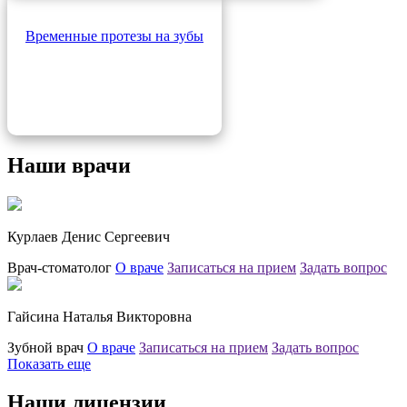
Временные протезы на зубы
Наши врачи
Курлаев Денис Сергеевич
Врач-стоматолог
О враче
Записаться на прием
Задать вопрос
Гайсина Наталья Викторовна
Зубной врач
О враче
Записаться на прием
Задать вопрос
Показать еще
Наши лицензии