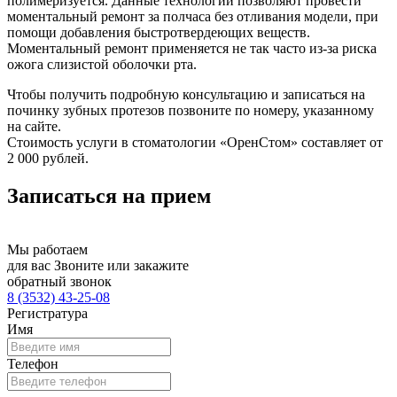
полимеризуется. Данные технологии позволяют провести
моментальный ремонт за полчаса без отливания модели, при
помощи добавления быстротвердеющих веществ.
Моментальный ремонт применяется не так часто из-за риска
ожога слизистой оболочки рта.
Чтобы получить подробную консультацию и записаться на
починку зубных протезов позвоните по номеру, указанному
на сайте.
Стоимость услуги в стоматологии «ОренCтом» составляет от
2 000 рублей.
Записаться на прием
Мы работаем
для вас
Звоните или закажите
обратный звонок
8 (3532) 43-25-08
Регистратура
Имя
Телефон