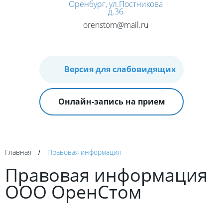
Оренбург, ул.Постникова
д.36
orenstom@mail.ru
Версия для слабовидящих
Онлайн-запись на прием
Главная
Правовая информация
/
Правовая информация
ООО ОренСтом