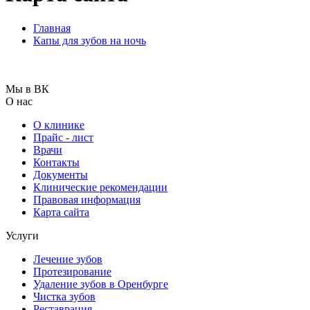
Главная
Капы для зубов на ночь
Мы в ВК
О нас
О клинике
Прайс - лист
Врачи
Контакты
Документы
Клинические рекомендации
Правовая информация
Карта сайта
Услуги
Лечение зубов
Протезирование
Удаление зубов в Оренбурге
Чистка зубов
Реставрация