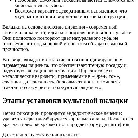
многокорневых зубов.
Возможен вариант с декоративным напылением, что
улучшает внешний вид металлической конструкции.
Вкладки на основе диоксида циркония - современный
эстетичный вариант, идеально подходящий для зоны улыбки.
Они полностью повторяют цвет натурального зуба, не
просвечивают под коронкой и при этом обладают высокой
прочностью.
Все виды вкладок изготавливаются по индивидуальным
параметрам пациента, что обеспечивает точную посадку и
надежную фиксацию конструкции. Циркониевые и
металлические варианты, применяемые в «ОренСтом»,
сочетают долговечность, биосовместимость и точность,
именно поэтому они используются чаще всего.
Этапы установки культевой вкладки
Перед фиксацией проводится эндодонтическое лечение:
удаляется нерв, пломбируются корневые каналы. После этого
врач частично раскрывает их и придаёт форму для штифтов.
Далее выполняются основные шаги: