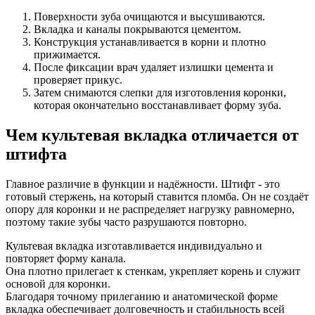
Поверхности зуба очищаются и высушиваются.
Вкладка и каналы покрываются цементом.
Конструкция устанавливается в корни и плотно
прижимается.
После фиксации врач удаляет излишки цемента и
проверяет прикус.
Затем снимаются слепки для изготовления коронки,
которая окончательно восстанавливает форму зуба.
Чем культевая вкладка отличается от
штифта
Главное различие в функции и надёжности. Штифт - это
готовый стержень, на который ставится пломба. Он не создаёт
опору для коронки и не распределяет нагрузку равномерно,
поэтому такие зубы часто разрушаются повторно.
Культевая вкладка изготавливается индивидуально и
повторяет форму канала.
Она плотно прилегает к стенкам, укрепляет корень и служит
основой для коронки.
Благодаря точному прилеганию и анатомической форме
вкладка обеспечивает долговечность и стабильность всей