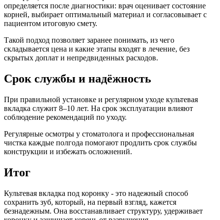
определяется после диагностики: врач оценивает состояние
корней, выбирает оптимальный материал и согласовывает с
пациентом итоговую смету.
Такой подход позволяет заранее понимать, из чего
складывается цена и какие этапы входят в лечение, без
скрытых доплат и непредвиденных расходов.
Срок службы и надёжность
При правильной установке и регулярном уходе культевая
вкладка служит 8–10 лет. На срок эксплуатации влияют
соблюдение рекомендаций по уходу.
Регулярные осмотры у стоматолога и профессиональная
чистка каждые полгода помогают продлить срок службы
конструкции и избежать осложнений.
Итог
Культевая вкладка под коронку - это надежный способ
сохранить зуб, который, на первый взгляд, кажется
безнадежным. Она восстанавливает структуру, удерживает
коронку и защищает корень от разрушения.