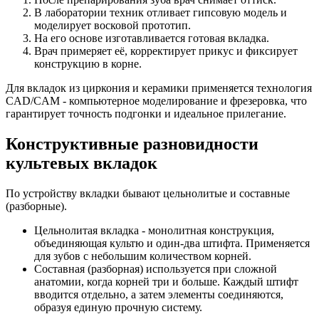
В лаборатории техник отливает гипсовую модель и
моделирует восковой прототип.
На его основе изготавливается готовая вкладка.
Врач примеряет её, корректирует прикус и фиксирует
конструкцию в корне.
Для вкладок из циркония и керамики применяется технология
CAD/CAM - компьютерное моделирование и фрезеровка, что
гарантирует точность подгонки и идеальное прилегание.
Конструктивные разновидности
культевых вкладок
По устройству вкладки бывают цельнолитые и составные
(разборные).
Цельнолитая вкладка - монолитная конструкция,
объединяющая культю и один-два штифта. Применяется
для зубов с небольшим количеством корней.
Составная (разборная) используется при сложной
анатомии, когда корней три и больше. Каждый штифт
вводится отдельно, а затем элементы соединяются,
образуя единую прочную систему.