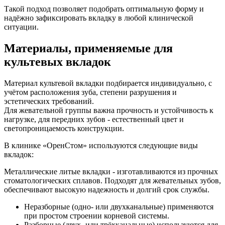
Такой подход позволяет подобрать оптимальную форму и
надёжно зафиксировать вкладку в любой клинической
ситуации.
Материалы, применяемые для
культевых вкладок
Материал культевой вкладки подбирается индивидуально, с
учётом расположения зуба, степени разрушения и
эстетических требований.
Для жевательной группы важна прочность и устойчивость к
нагрузке, для передних зубов - естественный цвет и
светопроницаемость конструкции.
В клинике «ОренСтом» используются следующие виды
вкладок:
Металлические литые вкладки - изготавливаются из прочных
стоматологических сплавов. Подходят для жевательных зубов,
обеспечивают высокую надежность и долгий срок службы.
Неразборные (одно- или двухканальные) применяются
при простом строении корневой системы.
Разборные (двух- или трёхканальные) используются для