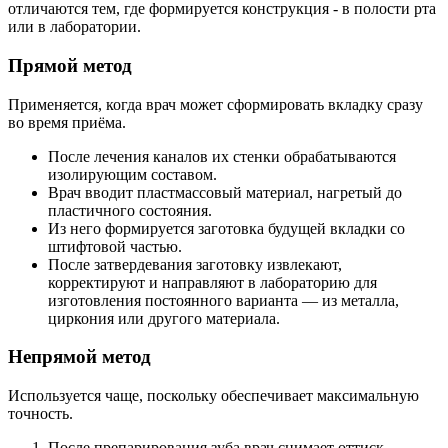
отличаются тем, где формируется конструкция - в полости рта
или в лаборатории.
Прямой метод
Применяется, когда врач может сформировать вкладку сразу
во время приёма.
После лечения каналов их стенки обрабатываются
изолирующим составом.
Врач вводит пластмассовый материал, нагретый до
пластичного состояния.
Из него формируется заготовка будущей вкладки со
штифтовой частью.
После затвердевания заготовку извлекают,
корректируют и направляют в лабораторию для
изготовления постоянного варианта — из металла,
циркония или другого материала.
Непрямой метод
Используется чаще, поскольку обеспечивает максимальную
точность.
После препарирования зуба врач снимает оттиск.