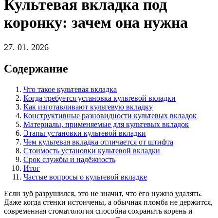
Культевая вкладка под
коронку: зачем она нужна
27. 01. 2026
Содержание
Что такое культевая вкладка
Когда требуется установка культевой вкладки
Как изготавливают культевую вкладку
Конструктивные разновидности культевых вкладок
Материалы, применяемые для культевых вкладок
Этапы установки культевой вкладки
Чем культевая вкладка отличается от штифта
Стоимость установки культевой вкладки
Срок службы и надёжность
Итог
Частые вопросы о культевой вкладке
Если зуб разрушился, это не значит, что его нужно удалять.
Даже когда стенки истончены, а обычная пломба не держится,
современная стоматология способна сохранить корень и