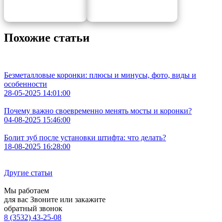
Похожие статьи
Безметалловые коронки: плюсы и минусы, фото, виды и
особенности
28-05-2025 14:01:00
Почему важно своевременно менять мосты и коронки?
04-08-2025 15:46:00
Болит зуб после установки штифта: что делать?
18-08-2025 16:28:00
Другие статьи
Мы работаем
для вас
Звоните или закажите
обратный звонок
8 (3532) 43-25-08