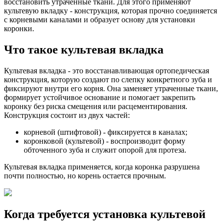
восстановить утраченные ткани. Для этого применяют
культевую вкладку - конструкция, которая прочно соединяется
с корневыми каналами и образует основу для установки
коронки.
Что такое культевая вкладка
Культевая вкладка - это восстанавливающая ортопедическая
конструкция, которую создают по слепку конкретного зуба и
фиксируют внутри его корня. Она заменяет утраченные ткани,
формирует устойчивое основание и помогает закрепить
коронку без риска смещения или расцементирования.
Конструкция состоит из двух частей:
корневой (штифтовой) - фиксируется в каналах;
коронковой (культевой) - воспроизводит форму
обточенного зуба и служит опорой для протеза.
Культевая вкладка применяется, когда коронка разрушена
почти полностью, но корень остается прочным.
Когда требуется установка культевой