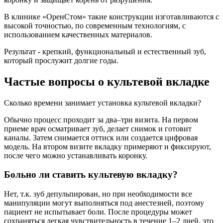
В клинике «ОренСтом» такие конструкции изготавливаются с
высокой точностью, по современным технологиям, с
использованием качественных материалов.
Результат - крепкий, функциональный и естественный зуб,
который прослужит долгие годы.
Частые вопросы о культевой вкладке
Сколько времени занимает установка культевой вкладки?
Обычно процесс проходит за два–три визита. На первом
приеме врач осматривает зуб, делает снимок и готовит
каналы. Затем снимается оттиск или создается цифровая
модель. На втором визите вкладку примеряют и фиксируют,
после чего можно устанавливать коронку.
Больно ли ставить культевую вкладку?
Нет, т.к. зуб депульпирован, но при необходимости все
манипуляции могут выполняться под анестезией, поэтому
пациент не испытывает боли. После процедуры может
сохраняться легкая чувствительность в течение 1–2 дней, это