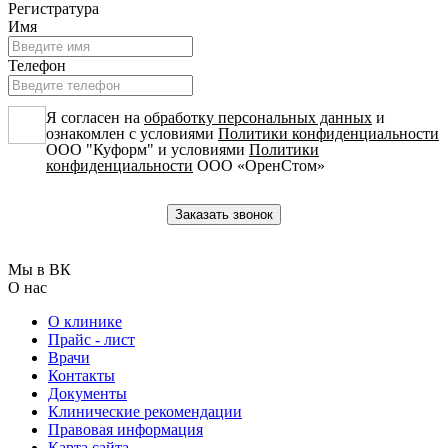
Регистратура
Имя
Телефон
Я согласен на
обработку персональных данных
и
ознакомлен с условиями
Политики конфиденциальности
ООО "Куформ" и условиями
Политики
конфиденциальности
ООО «ОренСтом»
Мы в ВК
О нас
О клинике
Прайс - лист
Врачи
Контакты
Документы
Клинические рекомендации
Правовая информация
Карта сайта