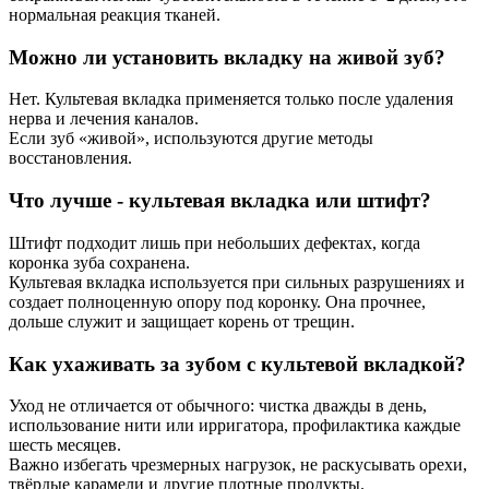
нормальная реакция тканей.
Можно ли установить вкладку на живой зуб?
Нет. Культевая вкладка применяется только после удаления
нерва и лечения каналов.
Если зуб «живой», используются другие методы
восстановления.
Что лучше - культевая вкладка или штифт?
Штифт подходит лишь при небольших дефектах, когда
коронка зуба сохранена.
Культевая вкладка используется при сильных разрушениях и
создает полноценную опору под коронку. Она прочнее,
дольше служит и защищает корень от трещин.
Как ухаживать за зубом с культевой вкладкой?
Уход не отличается от обычного: чистка дважды в день,
использование нити или ирригатора, профилактика каждые
шесть месяцев.
Важно избегать чрезмерных нагрузок, не раскусывать орехи,
твёрдые карамели и другие плотные продукты.