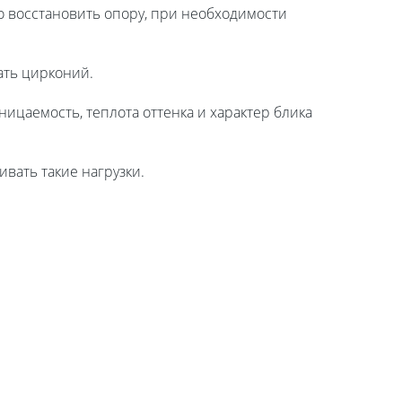
о восстановить опору, при необходимости
ать цирконий.
ницаемость, теплота оттенка и характер блика
вать такие нагрузки.