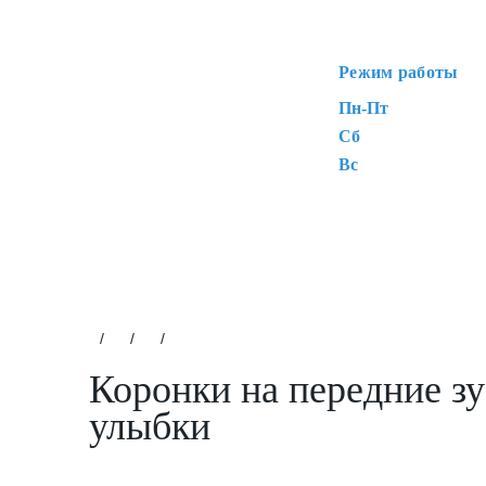
Режим работы
Пн-Пт
Сб
Вс
/
/
/
Коронки на передние зу
улыбки