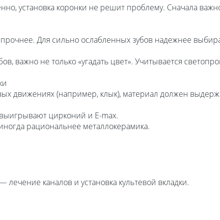
нно, установка коронки не решит проблему. Сначала важн
 прочнее. Для сильно ослабленных зубов надежнее выбир
бов, важно не только «угадать цвет». Учитывается светопро
ки
вых движениях (например, клык), материал должен выдержи
 выигрывают цирконий и E-max.
 иногда рациональнее металлокерамика.
 лечение каналов и установка культевой вкладки.