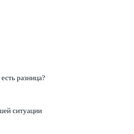
 есть разница?
шей ситуации