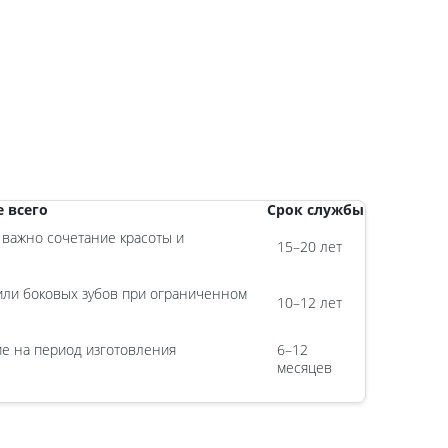
 всего
Срок службы
а важно сочетание красоты и
15–20 лет
или боковых зубов при ограниченном
10–12 лет
е на период изготовления
6–12
месяцев