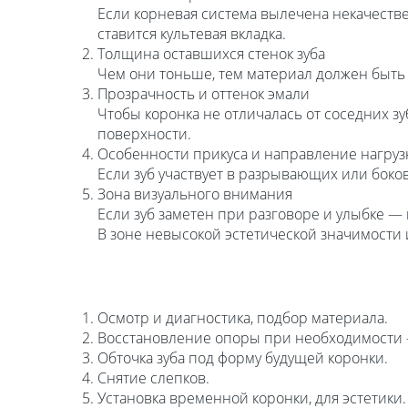
Если корневая система вылечена некачестве
ставится культевая вкладка.
Толщина оставшихся стенок зуба
Чем они тоньше, тем материал должен быть
Прозрачность и оттенок эмали
Чтобы коронка не отличалась от соседних зу
поверхности.
Особенности прикуса и направление нагруз
Если зуб участвует в разрывающих или боко
Зона визуального внимания
Если зуб заметен при разговоре и улыбке —
В зоне невысокой эстетической значимости
Осмотр и диагностика, подбор материала.
Восстановление опоры при необходимости —
Обточка зуба под форму будущей коронки.
Снятие слепков.
Установка временной коронки, для эстетики.