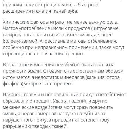
приводит к микротрещинам из-за быстрого
расширения и сжатия тканей зуба.
Химические факторы играют не менее важную роль.
Частое употребление кислых продуктов (цитрусовые,
газированные напитки) истончает эмаль, делая ее
более уязвимой. Агрессивные методы отбеливания,
особенно при неправильном применении, также могут
спровоцировать появление трещин.
Возрастные изменения неизбежно сказываются на
прочности эмали. С годами она естественным образом
истончается, а недостаток минералов (кальция, фтора,
фосфора) ускоряет этот процесс.
Наконец, травмы и неправильный прикус способствуют
образованию трещин. Удары, падения и другие
механические воздействия могут сразу повредить
эмаль, а неравномерная нагрузка на зубы из-за
нарушенного прикуса приводит к постепенному
разрушению твердых тканей.