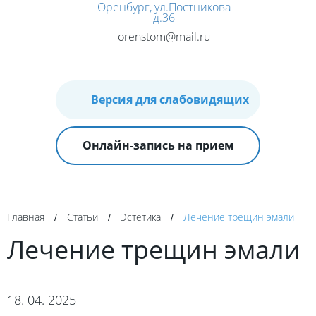
Оренбург, ул.Постникова
д.36
orenstom@mail.ru
Версия для слабовидящих
Онлайн-запись на прием
Главная
Статьи
Эстетика
Лечение трещин эмали
/
/
/
Лечение трещин эмали
18. 04. 2025