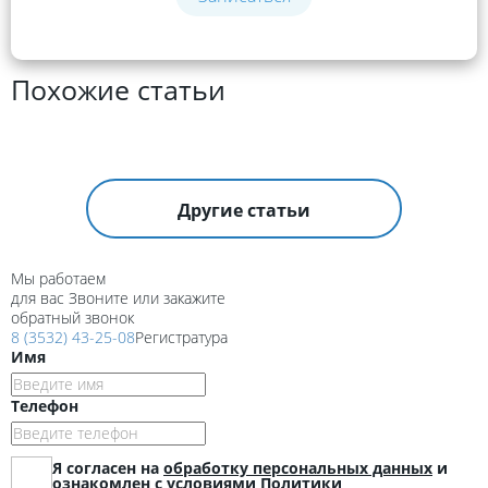
Похожие статьи
Другие статьи
Мы работаем
для вас
Звоните или закажите
обратный звонок
8 (3532) 43-25-08
Регистратура
Имя
Телефон
Я согласен на
обработку персональных данных
и
ознакомлен с условиями
Политики