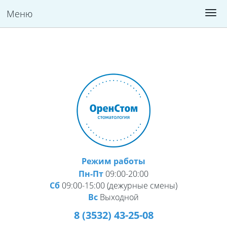
Меню
Версия для слабовидящих:
Изображения:
Вкл
A
Размер шрифта:
Цветовая схема:
A
Выкл
A
A
A
A
Режим работы
Пн-Пт
09:00-20:00
Сб
09:00-15:00 (дежурные смены)
Вс
Выходной
8 (3532) 43-25-08