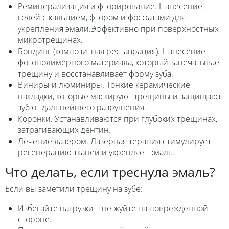
Реминерализация и фторирование. Нанесение
гелей с кальцием, фтором и фосфатами для
укрепления эмали.Эффективно при поверхностных
микротрещинах.
Бондинг (композитная реставрация). Нанесение
фотополимерного материала, который запечатывает
трещину и восстанавливает форму зуба.
Виниры и люминиры. Тонкие керамические
накладки, которые маскируют трещины и защищают
зуб от дальнейшего разрушения.
Коронки. Устанавливаются при глубоких трещинах,
затрагивающих дентин.
Лечение лазером. Лазерная терапия стимулирует
регенерацию тканей и укрепляет эмаль.
Что делать, если треснула эмаль?
Если вы заметили трещину на зубе:
Избегайте нагрузки – не жуйте на поврежденной
стороне.