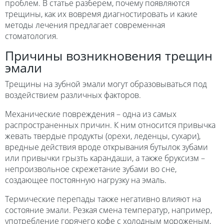
проблем. В статье разберем, почему появляются
трещины, как их вовремя диагностировать и какие
методы лечения предлагает современная
стоматология.
Причины возникновения трещин
эмали
Трещины на зубной эмали могут образовываться под
воздействием различных факторов.
Механические повреждения – одна из самых
распространенных причин. К ним относится привычка
жевать твердые продукты (орехи, леденцы, сухари),
вредные действия вроде открывания бутылок зубами
или привычки грызть карандаши, а также бруксизм –
непроизвольное скрежетание зубами во сне,
создающее постоянную нагрузку на эмаль.
Термические перепады также негативно влияют на
состояние эмали. Резкая смена температур, например,
употребление горячего кофе с холодным мороженым,